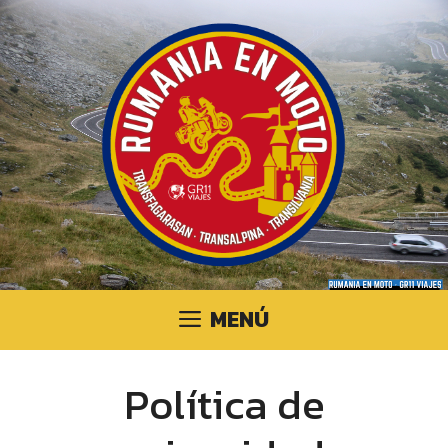
Saltar
al
contenido
MENÚ
Política de