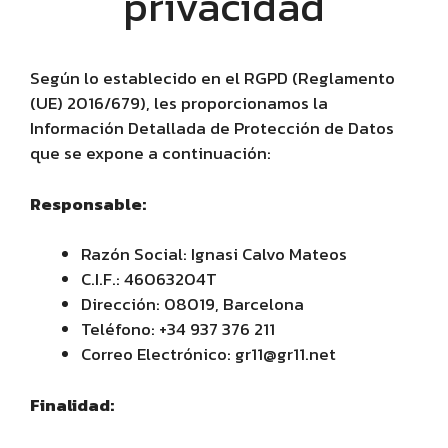
privacidad
Según lo establecido en el RGPD (Reglamento
(UE) 2016/679), les proporcionamos la
Información Detallada de Protección de Datos
que se expone a continuación:
Responsable:
Razón Social: Ignasi Calvo Mateos
C.I.F.: 46063204T
Dirección: 08019, Barcelona
Teléfono: +34 937 376 211
Correo Electrónico: gr11@gr11.net
Finalidad: