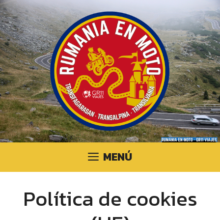
Saltar
al
contenido
MENÚ
Política de cookies